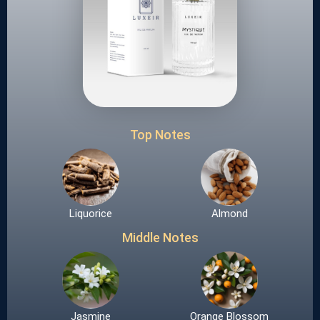
Top Notes
Liquorice
Almond
Middle Notes
Jasmine
Orange Blossom