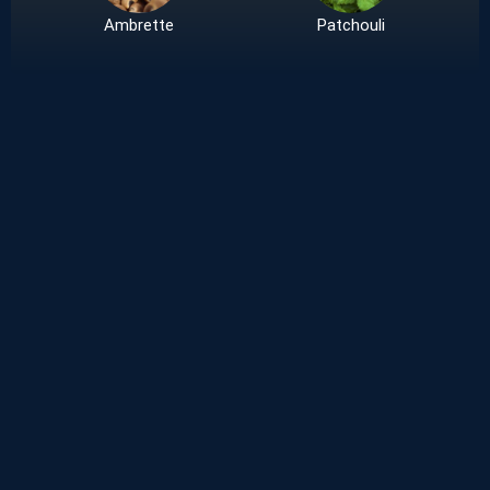
Ambrette
Patchouli