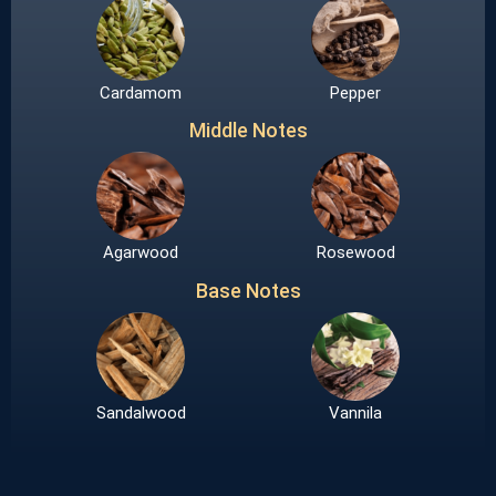
Cardamom
Pepper
Middle Notes
Agarwood
Rosewood
Base Notes
Sandalwood
Vannila