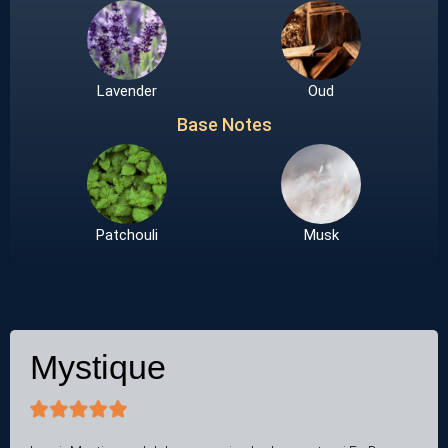
Lavender
Oud
Base Notes
Patchouli
Musk
Mystique