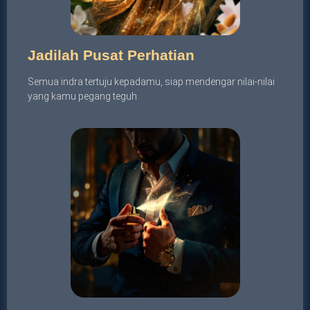
Jadilah Pusat Perhatian
Semua indra tertuju kepadamu, siap mendengar nilai-nilai
yang kamu pegang teguh.