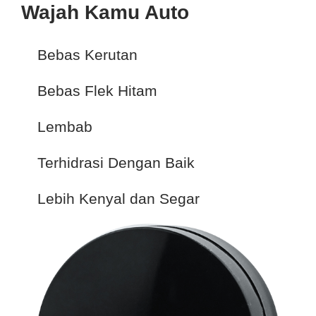
ORIGINAL RAW BLACK JAM
Wajah Kamu Auto
Bebas Kerutan
Bebas Flek Hitam
Lembab
Terhidrasi Dengan Baik