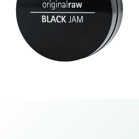
Lebih Kenyal dan Segar