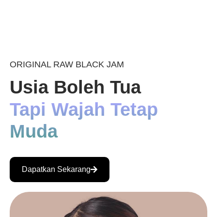
ORIGINAL RAW BLACK JAM
Usia Boleh Tua
Tapi Wajah Tetap
Muda
Dapatkan Sekarang